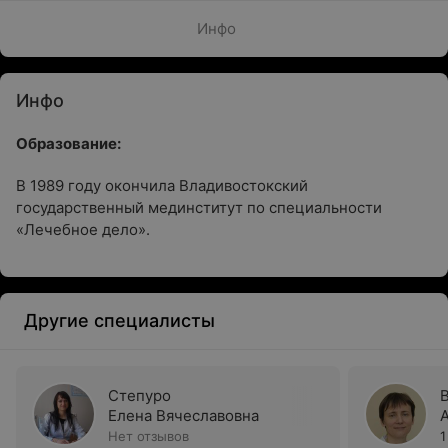
Инфо
Инфо
Образование:
В 1989 году окончила Владивостокский
государственный мединститут по специальности
«Лечебное дело».
Другие специалисты
Степуро
Елена Вячеславовна
Нет отзывов
1