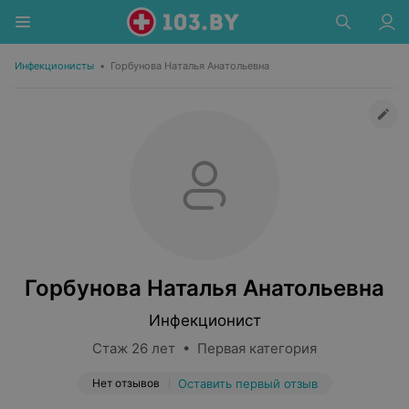
Инфекционисты
•
Горбунова Наталья Анатольевна
Горбунова Наталья Анатольевна
Инфекционист
Стаж 26 лет • Первая категория
Нет отзывов
Оставить первый отзыв