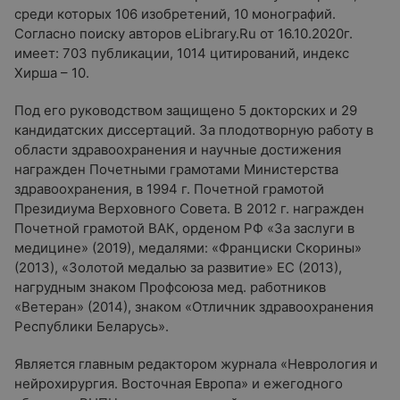
среди которых 106 изобретений, 10 монографий.
Согласно поиску авторов eLibrary.Ru от 16.10.2020г.
имеет: 703 публикации, 1014 цитирований, индекс
Хирша – 10.
Под его руководством защищено 5 докторских и 29
кандидатских диссертаций. За плодотворную работу в
области здравоохранения и научные достижения
награжден Почетными грамотами Министерства
здравоохранения, в 1994 г. Почетной грамотой
Президиума Верховного Совета. В 2012 г. награжден
Почетной грамотой ВАК, орденом РФ «За заслуги в
медицине» (2019), медалями: «Франциски Скорины»
(2013), «Золотой медалью за развитие» ЕС (2013),
нагрудным знаком Профсоюза мед. работников
«Ветеран» (2014), знаком «Отличник здравоохранения
Республики Беларусь».
Является главным редактором журнала «Неврология и
нейрохирургия. Восточная Европа» и ежегодного