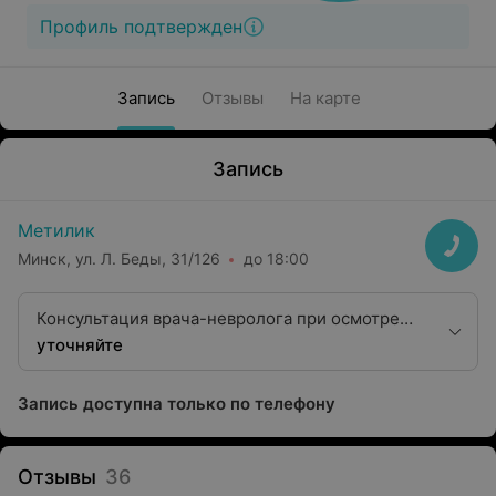
Профиль подтвержден
Запись
Отзывы
На карте
Запись
Метилик
Минск, ул. Л. Беды, 31/126
до 18:00
Консультация врача-невролога при осмотре
двух детей из одной семьи
уточняйте
Запись доступна только по телефону
Отзывы
36