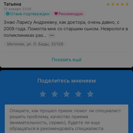
Татьяна
12 января 2026
Отзыв подтвержден
Рекомендую
Знаю Ларису Андреевну, как доктора, очень давно, с 
2009 года. Помогла мне со старшим сыном. Неврологи в 
поликлиниках раз...
Метилик, ул. Л. Беды, 31/126
Показать ещё
Поделитесь мнением