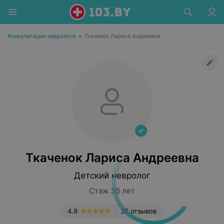
Консультации невролога
•
Ткаченок Лариса Андреевна
Ткаченок Лариса Андреевна
Детский невролог
Стаж 36 лет
4.9
36 отзывов