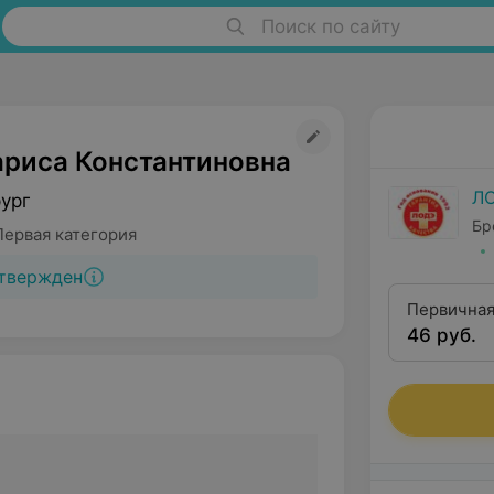
Поиск по сайту
ариса Константиновна
Л
рург
Бр
Первая категория
твержден
Первичная
46 руб.