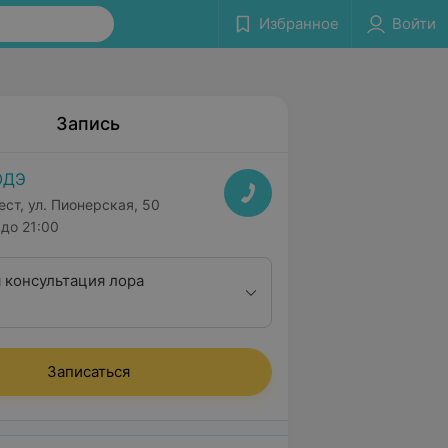
Избранное
Войти
Запись
ОДЭ
ест, ул. Пионерская, 50
до 21:00
 консультация лора
Записаться