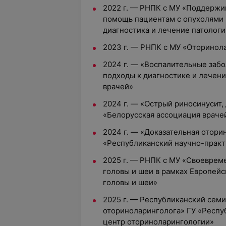
2022 г. — РНПК с МУ «Поддержи
помощь пациентам с опухолями 
диагностика и лечение патоло
2023 г. — РНПК с МУ «Оторинол
2024 г. — «Воспалительные забо
подходы к диагностике и лечен
врачей»
2024 г. — «Острый риносинусит,
«Белорусская ассоциация враче
2024 г. — «Доказательная отори
«Республиканский научно-прак
2025 г. — РНПК с МУ «Своеврем
головы и шеи в рамках Европейс
головы и шеи»
2025 г. — Республиканский сем
оториноларинголога» ГУ «Респу
центр оториноларингологии»