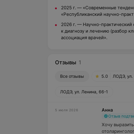
2025 г. — «Современные тенден
«Республиканский научно-прак
2026 г. — Научно-практический
к диагнозу и лечению (разбор к
ассоциация врачей».
Отзывы
1
Все отзывы
5.0
ЛОДЭ, ул.
ЛОДЭ, ул. Ленина, 66-1
Анна
5 июля 2026
Отзыв подт
Хочу выразить
отоларинголог