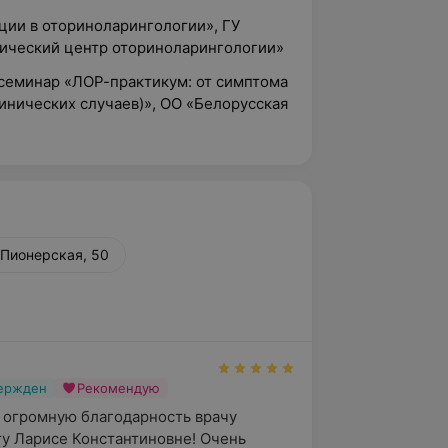
ции в оториноларингологии», ГУ
тический центр оториноларингологии»
 семинар «ЛОР-практикум: от симптома
линических случаев)», ОО «Белорусская
 Пионерская, 50
вержден
Рекомендую
 огромную благодарность врачу 
у Ларисе Константиновне! Очень 