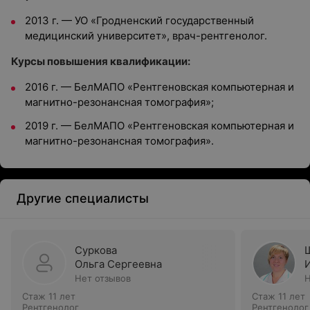
2013 г. — УО «Гродненский государственный
медицинский университет», врач-рентгенолог.
Курсы повышения квалификации:
2016 г. — БелМАПО «Рентгеновская компьютерная и
магнитно-резонансная томография»;
2019 г. — БелМАПО «Рентгеновская компьютерная и
магнитно-резонансная томография».
Другие специалисты
Суркова
Ольга Сергеевна
Нет отзывов
Н
Стаж 11 лет
Стаж 11 лет
Рентгенолог
Рентгенолог