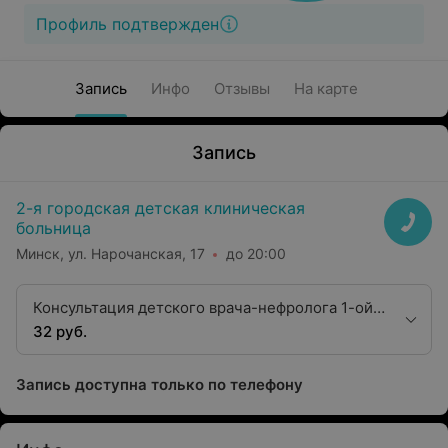
Профиль подтвержден
Запись
Инфо
Отзывы
На карте
Запись
2-я городская детская клиническая
больница
Минск, ул. Нарочанская, 17
до 20:00
Консультация детского врача-нефролога 1-ой
категории
32 руб.
Запись доступна только по телефону