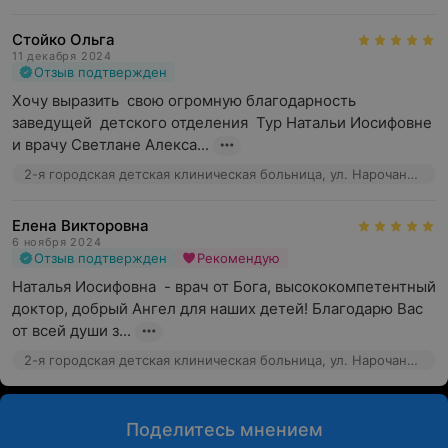
Стойко Ольга
11 декабря 2024
Отзыв подтвержден
Хочу выразить  свою огромную благодарность 
заведущей  детского отделения  Тур Натальи Иосифовне  
и врачу Светлане Алекса...
2-я городская детская клиническая больница, ул. Нарочанская, 17
Елена Викторовна
6 ноября 2024
Отзыв подтвержден
Рекомендую
Наталья Иосифовна  - врач от Бога, высококомпетентный 
доктор, добрый Ангел для наших детей! Благодарю Вас 
от всей души з...
2-я городская детская клиническая больница, ул. Нарочанская, 17
Поделитесь мнением