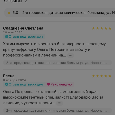
Отзывы
2
5.0
2-я городская детская клиническая больница, ул. Н
Сладкевич Светлана
20 мая 2025
Отзыв подтвержден
Хотим выразить искреннюю благодарность лечащему 
врачу-нефрологу Ольге Петровне  за заботу и 
профессионализм в лечении на...
2-я городская детская клиническая больница, ул. Нарочанская, 17
Елена
6 ноября 2024
Отзыв подтвержден
Рекомендую
Ольга Петровна  - отличный, замечательный врач, 
высококомпетентный специалист! Благодарю Вас за 
лечение, чуткость и пони...
2-я городская детская клиническая больница, ул. Нарочанская, 17