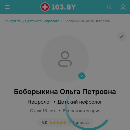
Консультация детского нефролога
•
Боборыкина Ольга Петровна
Боборыкина Ольга Петровна
Нефролог • Детский нефролог
Стаж 18 лет • Вторая категория
5.0
2 отзыва