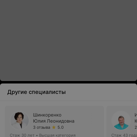
Другие специалисты
Шинкоренко
Юлия Леонидовна
3 отзыва
5.0
2
Стаж 30 лет
•
Высшая категория
Стаж 43 год