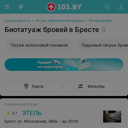
Салоны красоты
•
Татуаж, перманентный макияж
•
Татуаж бровей
Биотатуаж бровей в Бресте
8
Татуаж волосковой техникой
Пудровый татуаж бров
Фильтры
Карта
ПАРИКМАХЕРСКАЯ
ЭТЕЛЬ
3.7
Брест, ул. Московская, 384а
до 20:00