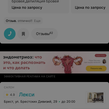
бровей,депиляция бровей
Цена по запросу
Цена по запросу
Отзыв
.
отлично!!
Еще
62
Отзывы
ЭФФЕКТИВНАЯ РЕКЛАМА НА САЙТЕ
САЛОН
Лекси
4.9
Брест, ул. Брестских Дивизий, 29
до 20:00