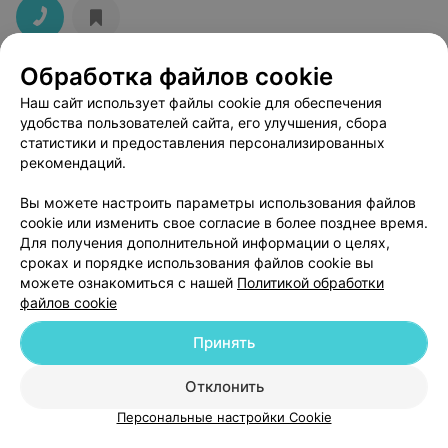
Обработка файлов cookie
САЛОН КРАСОТЫ
Наш сайт использует файлы cookie для обеспечения
Glamour
удобства пользователей сайта, его улучшения, сбора
статистики и предоставления персонализированных
Брест, ул. Советская, 14
до 21:00
рекомендаций.
Вы можете настроить параметры использования файлов
cookie или изменить свое согласие в более позднее время.
Для получения дополнительной информации о целях,
сроках и порядке использования файлов cookie вы
можете ознакомиться с нашей
Политикой обработки
файлов cookie
Принять
Добавить компанию
Отклонить
Добавить специалиста
Персональные настройки Cookie