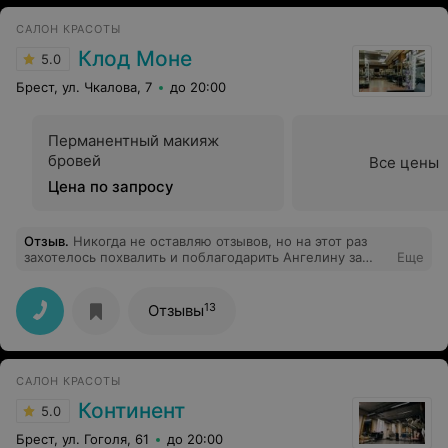
САЛОН КРАСОТЫ
Клод Моне
5.0
Брест, ул. Чкалова, 7
до 20:00
Перманентный макияж
бровей
Все цены
Цена по запросу
Отзыв
.
Никогда не оставляю отзывов, но на этот раз
захотелось похвалить и поблагодарить Ангелину за
Еще
качественно выполненную процедуру)
13
Отзывы
САЛОН КРАСОТЫ
Континент
5.0
Брест, ул. Гоголя, 61
до 20:00