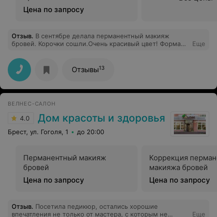
Цена по запросу
Отзыв
.
В сентябре делала перманентный макияж
бровей. Корочки сошли.Очень красивый цвет! Форма
Еще
бровей! Благодарю мастера Викторию! Очень хотелось
бы сделать макияж губ и стрелки!
13
Отзывы
ВЕЛНЕС-САЛОН
Дом красоты и здоровья
4.0
Брест, ул. Гоголя, 1
до 20:00
Перманентный макияж
Коррекция перман
бровей
макияжа бровей
Цена по запросу
Цена по запросу
Отзыв
.
Посетила педикюр, остались хорошие
впечатления не только от мастера, с которым не
Еще