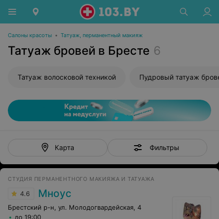
Салоны красоты
•
Татуаж, перманентный макияж
Татуаж бровей в Бресте
6
Татуаж волосковой техникой
Пудровый татуаж бров
Фильтры
Карта
СТУДИЯ ПЕРМАНЕНТНОГО МАКИЯЖА И ТАТУАЖА
Мноус
4.6
Брестский р-н, ул. Молодогвардейская, 4
до 19:00