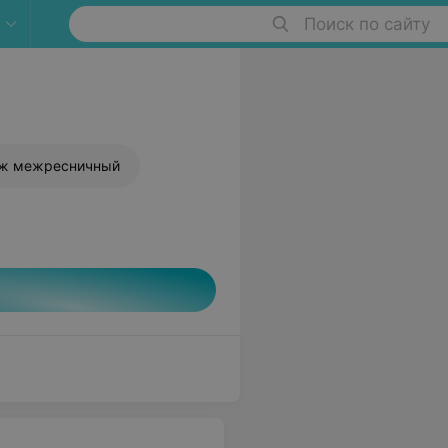
Поиск по сайту
аж межресничный