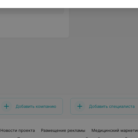
Все цены
Добавить компанию
Добавить специалиста
Новости проекта
Размещение рекламы
Медицинский маркети