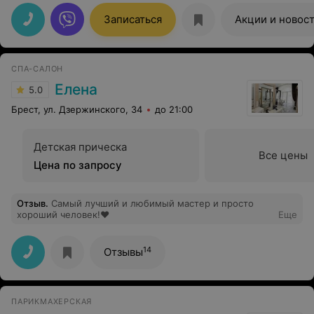
общении. Спасибо за качественную услугу и
доброжелательность)
Записаться
Акции и новос
СПА-САЛОН
Елена
5.0
Брест, ул. Дзержинского, 34
до 21:00
Детская прическа
Все цены
Цена по запросу
Отзыв
.
Самый лучший и любимый мастер и просто
хороший человек!❤
Еще
14
Отзывы
ПАРИКМАХЕРСКАЯ