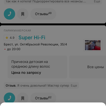
так как я хотела! Подкорректировала все нюансы.
Еще
Замечательный мастер! Спасибо Вам огромное!
Благодарных Вам клиентов !!!
49
Отзывы
ПАРИКМАХЕРСКАЯ
Super Hi-Fi
4.9
Брест, ул. Октябрьской Революции, 35/4
до 20:00
Прическа детская на
среднюю длину волос
Все цены
Цена по запросу
Отзыв
.
Я очень довольна!! Мастер супер
Еще
62
Отзывы