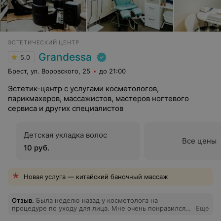
ЭСТЕТИЧЕСКИЙ ЦЕНТР
Grandessa
5.0
Брест, ул. Воровского, 25
до 21:00
Эстетик-центр с услугами косметологов,
парикмахеров, массажистов, мастеров ногтевого
сервиса и других специалистов
Детская укладка волос
Все цены
10 руб.
Новая услуга — китайский баночный массаж
Отзыв
.
Была неделю назад у косметолога на
процедуре по уходу для лица. Мне очень понравился
Еще
специалист, мастер своего дела и приятный человек в