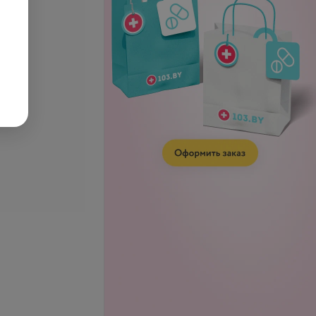
се цены