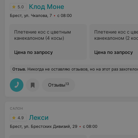
Клод Моне
5.0
Брест, ул. Чкалова, 7
с 08:00
Плетение кос с цветным
Плетение кос с ц
канекалоном (4 косы)
канекалоном (2 ко
Цена по запросу
Цена по запросу
Отзыв
.
Никогда не оставляю отзывов, но на этот раз захотелось похвалить и поблагодарить Ангелину
13
Отзывы
САЛОН
Лекси
4.9
Брест, ул. Брестских Дивизий, 29
с 08:00