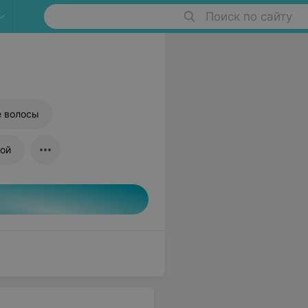
Поиск по сайту
е волосы
ной