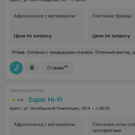
Афрокосичка с материалом
Плетение брейда
Цена по запросу
Цена по запросу
Отзыв
.
Согласна с предыдущим отзывом. Отличный мастер, даже д
49
Отзывы
ПАРИКМАХЕРСКАЯ
Super Hi-Fi
4.9
Брест, ул. Октябрьской Революции, 35/4
с 08:00
Афрокосичка с материалом
Плетение косы сл
препаратами