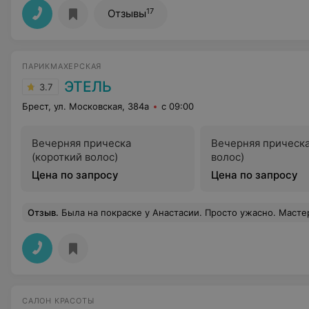
17
Отзывы
ПАРИКМАХЕРСКАЯ
ЭТЕЛЬ
3.7
Брест, ул. Московская, 384а
с 09:00
Вечерняя прическа
Вечерняя прическа
(короткий волос)
волос)
Цена по запросу
Цена по запросу
Отзыв
.
Была на покраске у Анастасии. Просто ужасно. Мастер сожгла все воло
САЛОН КРАСОТЫ