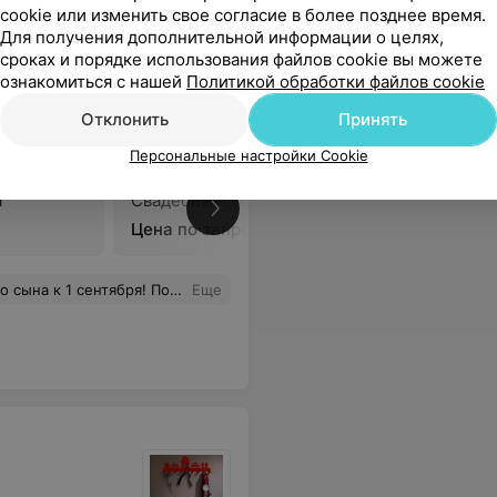
cookie или изменить свое согласие в более позднее время.
Для получения дополнительной информации о целях,
сроках и порядке использования файлов cookie вы можете
ознакомиться с нашей
Политикой обработки файлов cookie
Отклонить
Принять
Персональные настройки Cookie
а
Свадебная прическа
В
Цена по запросу
 Ольге за внимательное отношение и профессионализм, обязательно придём снова!
Еще