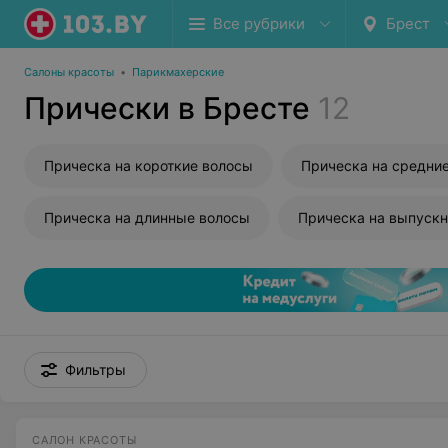
Все рубрики
Брест
Салоны красоты
•
Парикмахерские
Прически в Бресте
12
Прическа на короткие волосы
Прическа на средни
Прическа на длинные волосы
Прическа на выпуск
Фильтры
САЛОН КРАСОТЫ