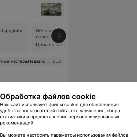
 (средний
Вечерняя прическа (длинный
Плетение
волос)
волос)
Цена по запросу
Цена по 
ой осталась очень довольна!!! На мне пословица сработала: "от Добра - Добра не ищут".Ходите в проверенные места!!!
Еще
Обработка файлов cookie
Наш сайт использует файлы cookie для обеспечения
удобства пользователей сайта, его улучшения, сбора
статистики и предоставления персонализированных
рекомендаций.
Вы можете настроить параметры использования файлов