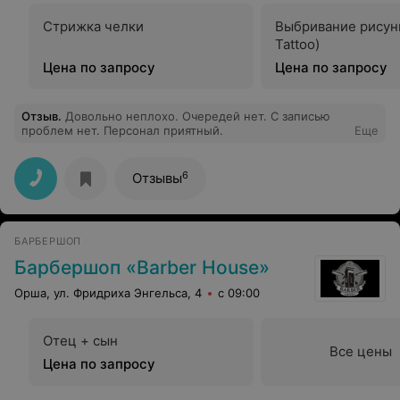
Стрижка челки
Выбривание рисунк
Tattoo)
Цена по запросу
Цена по запросу
Отзыв
.
Довольно неплохо. Очередей нет. С записью
проблем нет. Персонал приятный.
Еще
6
Отзывы
БАРБЕРШОП
Барбершоп «Barber House»
Орша, ул. Фридриха Энгельса, 4
с 09:00
Отец + сын
Все цены
Цена по запросу