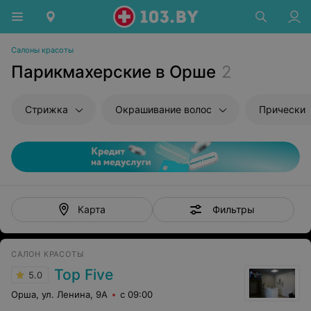
Салоны красоты
Парикмахерские в Орше
2
Стрижка
Окрашивание волос
Прически
Фильтры
Карта
САЛОН КРАСОТЫ
Top Five
5.0
Орша, ул. Ленина, 9А
с 09:00