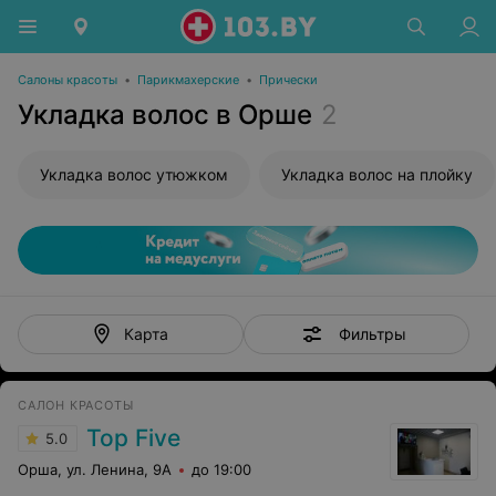
Салоны красоты
•
Парикмахерские
•
Прически
Укладка волос в Орше
2
Укладка волос утюжком
Укладка волос на плойку
Фильтры
Карта
САЛОН КРАСОТЫ
Top Five
5.0
Орша, ул. Ленина, 9А
до 19:00