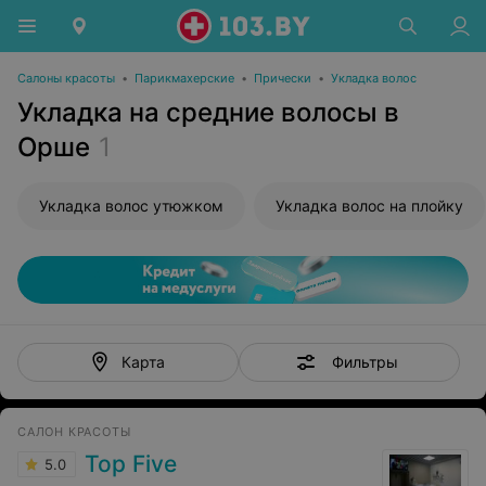
Салоны красоты
•
Парикмахерские
•
Прически
•
Укладка волос
Укладка на средние волосы в
Орше
1
Укладка волос утюжком
Укладка волос на плойку
Фильтры
Карта
САЛОН КРАСОТЫ
Top Five
5.0