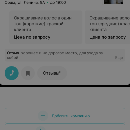
Орша, ул. Ленина, 9А
до 19:00
Окрашивание волос в один
Окрашивание воло
тон (короткие) краской
тон (средние) кра
клиента
клиента
Цена по запросу
Цена по запросу
Отзыв
.
хорошее и не дорогое место, для ухода за
собой
Еще
6
Отзывы
Добавить компанию