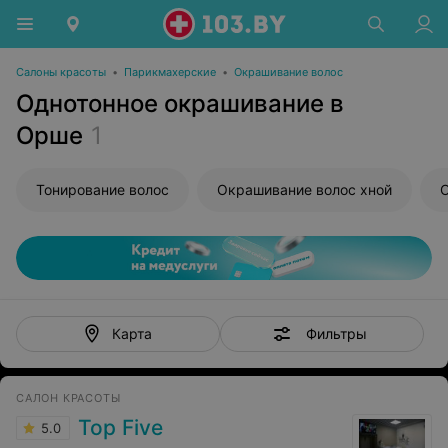
Салоны красоты
•
Парикмахерские
•
Окрашивание волос
Однотонное окрашивание в
Орше
1
Тонирование волос
Окрашивание волос хной
О
Фильтры
Карта
САЛОН КРАСОТЫ
Top Five
5.0