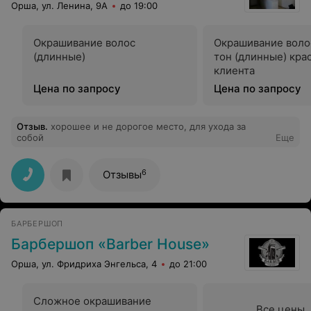
Орша, ул. Ленина, 9А
до 19:00
Окрашивание волос
Окрашивание воло
(длинные)
тон (длинные) кра
клиента
Цена по запросу
Цена по запросу
Отзыв
.
хорошее и не дорогое место, для ухода за
собой
Еще
6
Отзывы
БАРБЕРШОП
Барбершоп «Barber House»
Орша, ул. Фридриха Энгельса, 4
до 21:00
Сложное окрашивание
Все цены