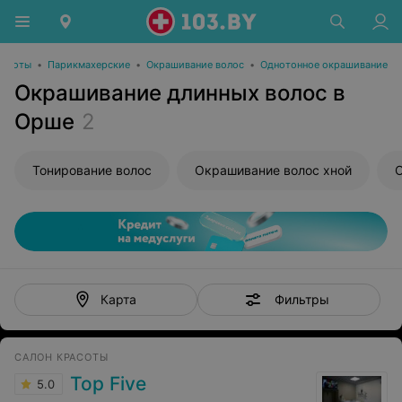
расоты
•
Парикмахерские
•
Окрашивание волос
•
Однотонное окрашивание
Окрашивание длинных волос в
Орше
2
Тонирование волос
Окрашивание волос хной
О
Фильтры
Карта
САЛОН КРАСОТЫ
Top Five
5.0