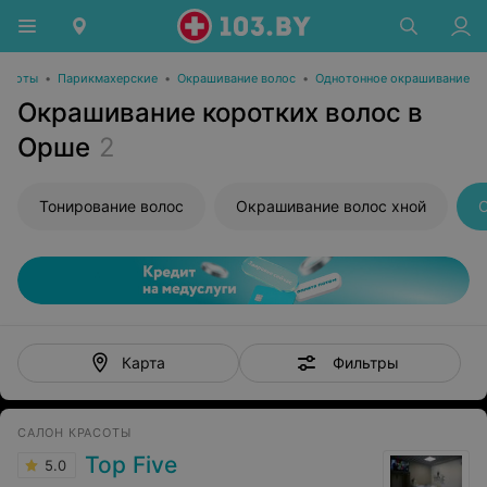
расоты
•
Парикмахерские
•
Окрашивание волос
•
Однотонное окрашивание
Окрашивание коротких волос в
Орше
2
Тонирование волос
Окрашивание волос хной
О
Фильтры
Карта
САЛОН КРАСОТЫ
Top Five
5.0