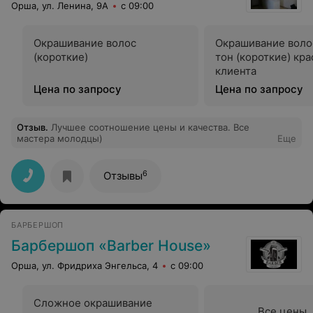
Орша, ул. Ленина, 9А
с 09:00
Окрашивание волос
Окрашивание воло
(короткие)
тон (короткие) кра
клиента
Цена по запросу
Цена по запросу
Отзыв
.
Лучшее соотношение цены и качества. Все
мастера молодцы)
Еще
6
Отзывы
БАРБЕРШОП
Барбершоп «Barber House»
Орша, ул. Фридриха Энгельса, 4
с 09:00
Сложное окрашивание
Все цены