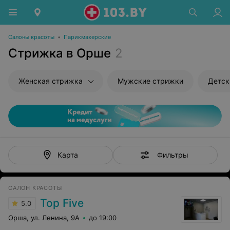
Салоны красоты
•
Парикмахерские
Стрижка в Орше
2
Женская стрижка
Мужские стрижки
Детск
Фильтры
Карта
САЛОН КРАСОТЫ
Top Five
5.0
Орша, ул. Ленина, 9А
до 19:00