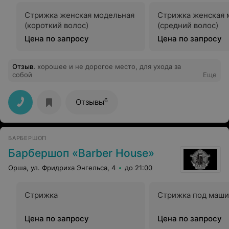
Стрижка женская модельная
Стрижка женская 
(короткий волос)
(средний волос)
Цена по запросу
Цена по запросу
Отзыв
.
хорошее и не дорогое место, для ухода за
собой
Еще
6
Отзывы
БАРБЕРШОП
Барбершоп «Barber House»
Орша, ул. Фридриха Энгельса, 4
до 21:00
Стрижка
Стрижка под маши
Цена по запросу
Цена по запросу