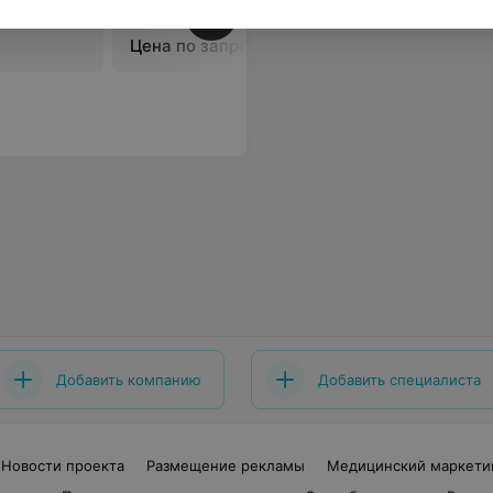
В
Цена по запросу
Добавить компанию
Добавить специалиста
Новости проекта
Размещение рекламы
Медицинский маркети