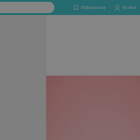
Избранное
Войти