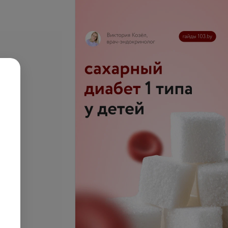
мужская модельная
Стрижка мужская
запросу
Цена по запросу