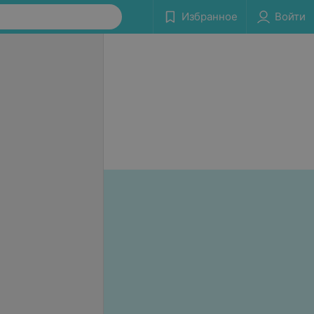
Избранное
Войти