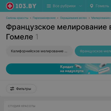
Все рубрики
Гомель
Салоны красоты
•
Парикмахерские
•
Окрашивание волос
•
Мелирование 
Французское мелирование 
Гомеле
1
Калифорнийское мелирование волос
Фильтры
СТУДИЯ КРАСОТЫ