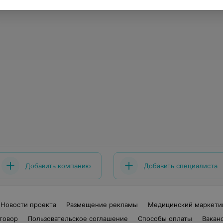
Добавить компанию
Добавить специалиста
Новости проекта
Размещение рекламы
Медицинский маркети
говор
Пользовательское соглашение
Способы оплаты
Вакан