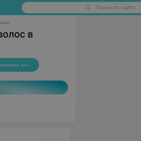
Поиск по сайту
волос
волос в
Французское мелирование волос