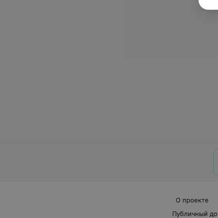
О проекте
Публичный до