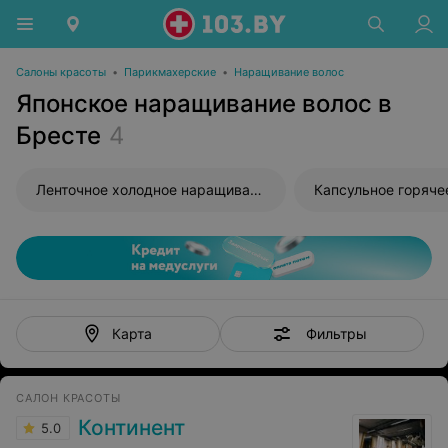
Салоны красоты
•
Парикмахерские
•
Наращивание волос
Японское наращивание волос в
Бресте
4
Ленточное холодное наращивание волос
Фильтры
Карта
САЛОН КРАСОТЫ
Континент
5.0