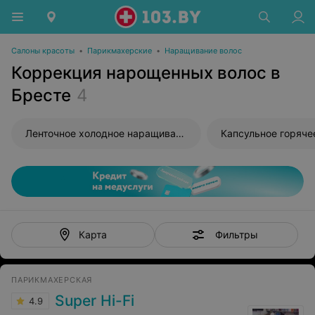
Салоны красоты
•
Парикмахерские
•
Наращивание волос
Коррекция нарощенных волос в
Бресте
4
Ленточное холодное наращивание волос
Фильтры
Карта
ПАРИКМАХЕРСКАЯ
Super Hi-Fi
4.9