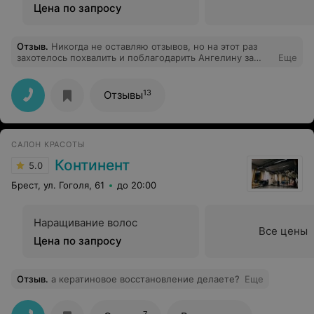
Цена по запросу
Отзыв
.
Никогда не оставляю отзывов, но на этот раз
захотелось похвалить и поблагодарить Ангелину за
Еще
качественно выполненную процедуру)
13
Отзывы
САЛОН КРАСОТЫ
Континент
5.0
Брест, ул. Гоголя, 61
до 20:00
Наращивание волос
Все цены
Цена по запросу
Отзыв
.
а кератиновое восстановление делаете?
Еще
7