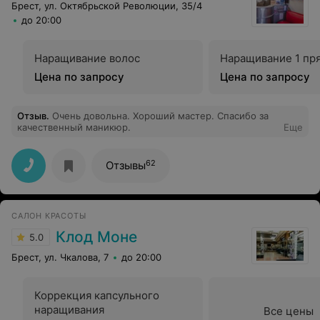
Брест, ул. Октябрьской Революции, 35/4
до 20:00
Наращивание волос
Наращивание 1 пр
Цена по запросу
Цена по запросу
Отзыв
.
Очень довольна. Хороший мастер. Спасибо за
качественный маникюр.
Еще
62
Отзывы
САЛОН КРАСОТЫ
Клод Моне
5.0
Брест, ул. Чкалова, 7
до 20:00
Коррекция капсульного
наращивания
Все цены