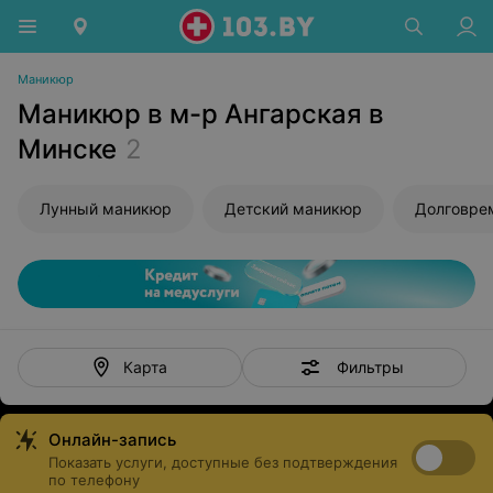
Маникюр
Маникюр в м-р Ангарская в
Минске
2
Лунный маникюр
Детский маникюр
Фильтры
Карта
Онлайн-запись
Показать услуги, доступные без подтверждения
по телефону