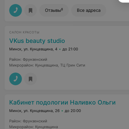
8
Отзывы
Все адреса
САЛОН КРАСОТЫ
VKus beauty studio
Минск, ул. Кунцевщина, 4
до 21:00
Район
:
Фрунзенский
Микрорайон
:
Кунцевщина
,
ТЦ Грин Сити
Кабинет подологии Наливко Ольги
Минск, ул. Кунцевщина, 26
до 20:00
Район
:
Фрунзенский
Микрорайон
:
Кунцевщина