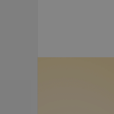
е покрытие
Долговременное покрытие
гель-лаком
запросу
Цена по запросу