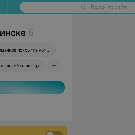
Поиск по сайту
инске
5
Долговременное покрытие ногтей
опейский маникюр