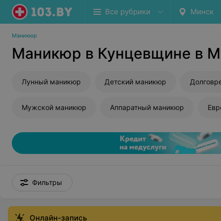
Все рубрики
Минск
Маникюр
Маникюр в Кунцевщине в М
Лунный маникюр
Детский маникюр
Мужской маникюр
Аппаратный маникюр
Евр
Фильтры
Онлайн-запись