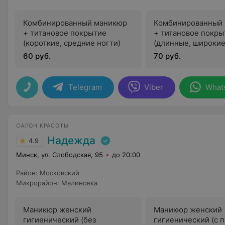
Комбинированный маникюр
Комбинированный
+ титановое покрытие
+ титановое покры
(короткие, средние ногти)
(длинные, широкие
60 руб.
70 руб.
Telegram
Viber
What
САЛОН КРАСОТЫ
Надежда
4.9
Минск, ул. Слободская, 95
до 20:00
Район
:
Московский
Микрорайон
:
Малиновка
Маникюр женский
Маникюр женский
гигиенический (без
гигиенический (с 