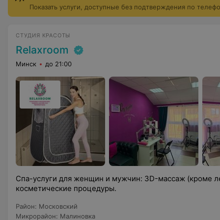
Показать услуги, доступные без подтверждения по телеф
СТУДИЯ КРАСОТЫ
Relaxroom
Минск
до 21:00
Спа-услуги для женщин и мужчин: 3D-массаж (кроме ле
косметические процедуры.
Район
:
Московский
Микрорайон
:
Малиновка