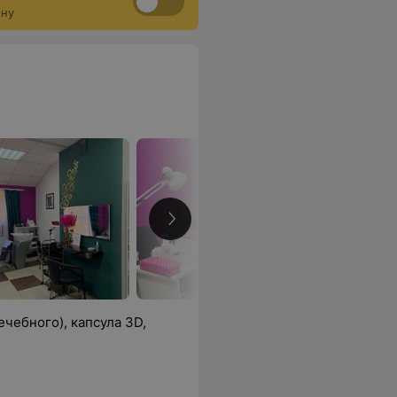
ону
чебного), капсула 3D,