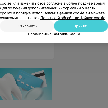
cookie или изменить свое согласие в более позднее время.
Для получения дополнительной информации о целях,
сроках и порядке использования файлов cookie вы можете
ознакомиться с нашей
Политикой обработки файлов cookie
Отклонить
Принять
Персональные настройки Cookie
аже когда переспрашивала несколько раз. Видно, что специалист опытный и неравнодушный, умеет работать с людьми. Я получила четкие и понятные рекомендации. Спасибо!
Еще