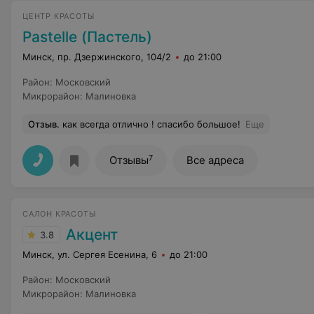
ЦЕНТР КРАСОТЫ
Pastelle (Пастель)
Минск, пр. Дзержинского, 104/2
до 21:00
Район
:
Московский
Микрорайон
:
Малиновка
Отзыв
.
как всегда отлично ! спасибо большое!
Еще
7
Отзывы
Все адреса
САЛОН КРАСОТЫ
Акцент
3.8
Минск, ул. Сергея Есенина, 6
до 21:00
Район
:
Московский
Микрорайон
:
Малиновка