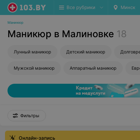
Все рубрики
Минск
Маникюр
Маникюр в Малиновке
18
Лунный маникюр
Детский маникюр
Мужской маникюр
Аппаратный маникюр
Евр
Фильтры
Онлайн-запись