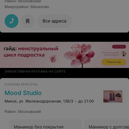
Район
:
Московский
Микрорайон
:
Михалово
Все адреса
ЭФФЕКТИВНАЯ РЕКЛАМА НА САЙТЕ
САЛОНЫ КРАСОТЫ
Mood Studio
Минск, ул. Железнодорожная, 136/3
до 21:00
Район
:
Московский
Маникюр без покрытия
Маникюр с долго