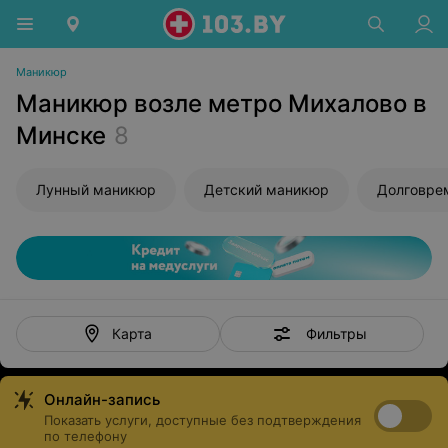
Маникюр
Маникюр возле метро Михалово в
Минске
8
Лунный маникюр
Детский маникюр
Фильтры
Карта
Онлайн-запись
Показать услуги, доступные без подтверждения
по телефону