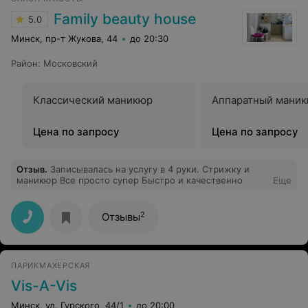
Family beauty house
5.0
Минск, пр-т Жукова, 44
до 20:30
Район
:
Московский
Классический маникюр
Аппаратный мани
Цена по запросу
Цена по запросу
Отзыв
.
Записывалась на услугу в 4 руки. Стрижку и
маникюр Все просто супер Быстро и качественно
Еще
2
Отзывы
ПАРИКМАХЕРСКАЯ
Vis-A-Vis
Минск, ул. Гурского, 44/1
до 20:00