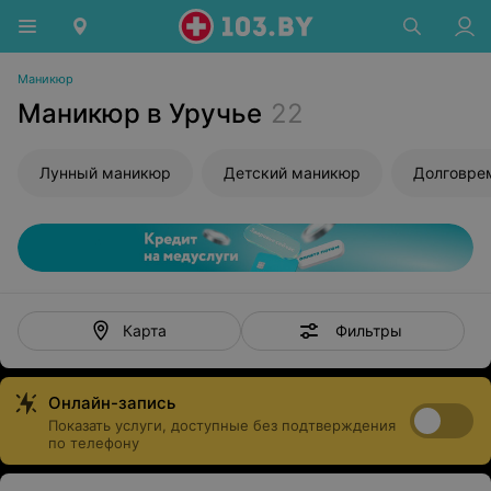
Маникюр
Маникюр в Уручье
22
Лунный маникюр
Детский маникюр
Фильтры
Карта
Онлайн-запись
Показать услуги, доступные без подтверждения
по телефону