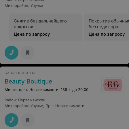
Микрорайон
:
Уручье
Снятие без дальнейшего
Покрытие обычны
покрытия
без педикюра
Цена по запросу
Цена по запросу
САЛОН КРАСОТЫ
Beauty Boutique
Минск, пр-т. Независимости, 186
до 20:00
Район
:
Первомайский
Микрорайон
:
Уручье
,
Пр-т Независимости