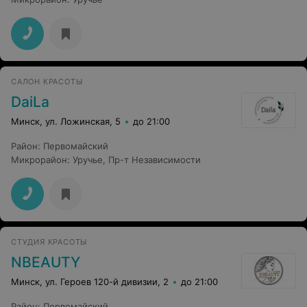
САЛОН КРАСОТЫ
DaiLa
Минск, ул. Ложинская, 5
до 21:00
Район
:
Первомайский
Микрорайон
:
Уручье
,
Пр-т Независимости
СТУДИЯ КРАСОТЫ
NBEAUTY
Минск, ул. Героев 120-й дивизии, 2
до 21:00
Район
:
Первомайский