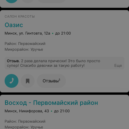
САЛОН КРАСОТЫ
Оазис
Минск, ул. Гинтовта, 12а
до 21:00
Район
:
Первомайский
Микрорайон
:
Уручье
Отзыв
.
2 раза делала прически! Это было просто
супер! Спасибо девочки за такую работу!
Еще
1
Отзывы
Восход - Первомайский район
Минск, Никифорова, 43
до 21:00
Район
:
Первомайский
Микрорайон
:
Уручье