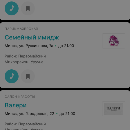
ПАРИКМАХЕРСКАЯ
Семейный имидж
Минск, ул. Руссиянова, 7а
до 21:00
Район
:
Первомайский
Микрорайон
:
Уручье
САЛОН КРАСОТЫ
Валери
Минск, ул. Городецкая, 22
до 21:00
Район
:
Первомайский
Микрорайон
:
Уручье