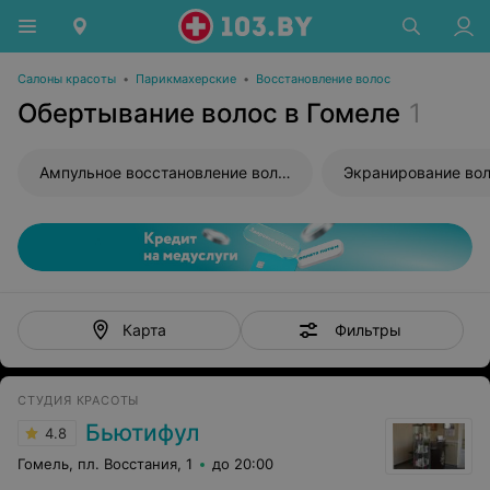
Салоны красоты
•
Парикмахерские
•
Восстановление волос
Обертывание волос в Гомеле
1
Ампульное восстановление волос
Экранирование во
Фильтры
Карта
СТУДИЯ КРАСОТЫ
Бьютифул
4.8
Гомель, пл. Восстания, 1
до 20:00