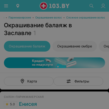
оты
•
Парикмахерские
•
Окрашивание волос
•
Сложное окрашивание волос
Окрашивание балаяж в
Заславле
1
Окрашивание балаяж
Окрашивание омбре
Ок
Фильтры
Карта
САЛОН-ПАРИКМАХЕРСКАЯ
Енисея
5.0