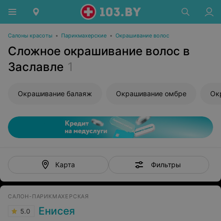
Салоны красоты
•
Парикмахерские
•
Окрашивание волос
Сложное окрашивание волос в
Заславле
1
Окрашивание балаяж
Окрашивание омбре
Ок
Фильтры
Карта
САЛОН-ПАРИКМАХЕРСКАЯ
Енисея
5.0