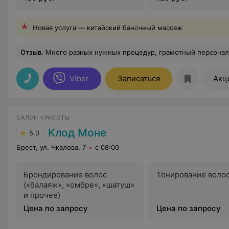
Новая услуга — китайский баночный массаж
Отзыв
.
Много разных нужных процедур, грамотный персонал, я 
Viber
Записаться
Акц
САЛОН КРАСОТЫ
Клод Моне
5.0
Брест, ул. Чкалова, 7
с 08:00
Брондирование волос
Тонирование воло
(«балаяж», «омбре», «шатуш»
и прочее)
Цена по запросу
Цена по запросу