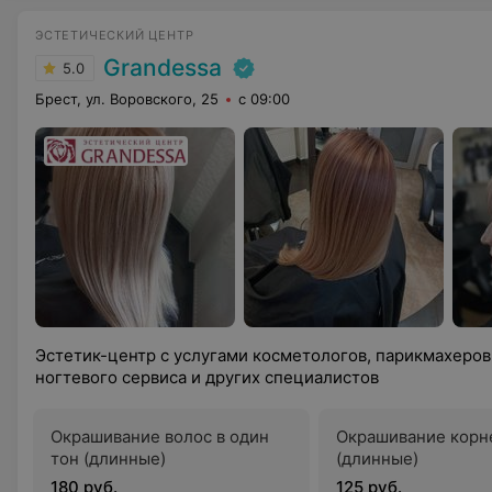
ЭСТЕТИЧЕСКИЙ ЦЕНТР
Grandessa
5.0
Брест, ул. Воровского, 25
с 09:00
Эстетик-центр с услугами косметологов, парикмахеров
ногтевого сервиса и других специалистов
Окрашивание волос в один
Окрашивание корн
тон (длинные)
(длинные)
180 руб.
125 руб.