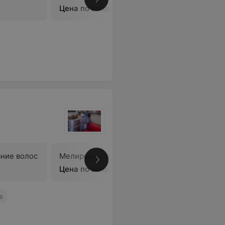
В
Цена по запросу
ние волос
Мелирование волос
В
Цена по запросу
е