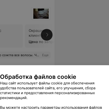
с
Окрашивание волос краской
Тонирова
клиента (длинные)
(длинные
Цена по запросу
Цена по 
сы. Часть из них отвалилась.
Еще
Обработка файлов cookie
Наш сайт использует файлы cookie для обеспечения
удобства пользователей сайта, его улучшения, сбора
статистики и предоставления персонализированных
рекомендаций.
Вы можете настроить параметры использования файлов