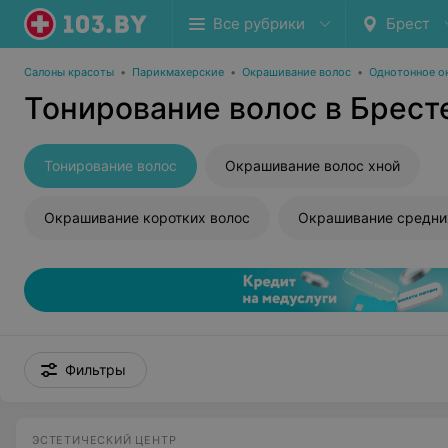
Все рубрики
Брест
Салоны красоты
•
Парикмахерские
•
Окрашивание волос
•
Однотонное о
Тонирование волос в Брест
Тонирование волос
Окрашивание волос хной
Окрашивание коротких волос
Окрашивание средни
Фильтры
ЭСТЕТИЧЕСКИЙ ЦЕНТР