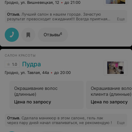
Гродно, ул. Вишневецкая, 12
до 21:00
Отзыв
.
Лучший салон в нашем городе. Зачастую
результат превосходит ожидания!!! Всегда приятная
Еще
атмосфера!!!
6
Отзывы
САЛОН КРАСОТЫ
Пудра
1.0
Гродно, ул. Тавлая, 44а
до 20:00
Окрашивание волос
Окрашивание воло
(длинные)
клиента (длинные)
Цена по запросу
Цена по запросу
Отзыв
.
Сделала маникюр в этом салоне, гель лак
через пару дней начал отваливаться, не рекомендую !
Еще