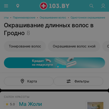
расоты
•
Парикмахерские
•
Окрашивание волос
•
Однотонное окрашивание
Окрашивание длинных волос в
Гродно
8
Тонирование волос
Окрашивание волос хной
О
Фильтры
Карта
САЛОН КРАСОТЫ
Ма Жоли
5.0