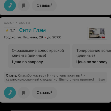
1
Отзывы
САЛОН КРАСОТЫ
Сити Глэм
3.7
Гродно, ул. Пушкина, 29
до 20:00
Окрашивание волос краской
Тонирование волос
клиента (длинные)
(длинные)
Цена по запросу
Цена по запросу
Отзыв
.
Спасибо мастеру Инне,очень приятный и
квалифицированный специалист!Было очень приятно!
Еще
6
Отзывы