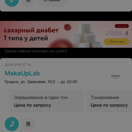
остальной команде салона за тёплый приём и
дружественную атмосферу
ЭФФЕКТИВНАЯ РЕКЛАМА НА САЙТЕ
ДОМ КРАСОТЫ
MakeUpLab
Гродно, ул. Замковая, 10/2
до 20:00
Окрашивание в один тон
Тонирование
Цена по запросу
Цена по запросу