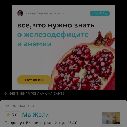
ЭФФЕКТИВНАЯ РЕКЛАМА НА САЙТЕ
САЛОН КРАСОТЫ
Ма Жоли
5.0
Гродно, ул. Вишневецкая, 12
до 18:00