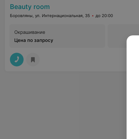
Beauty room
Боровляны, ул. Интернациональная, 35
до 20:00
Окрашивание
Цена по запросу