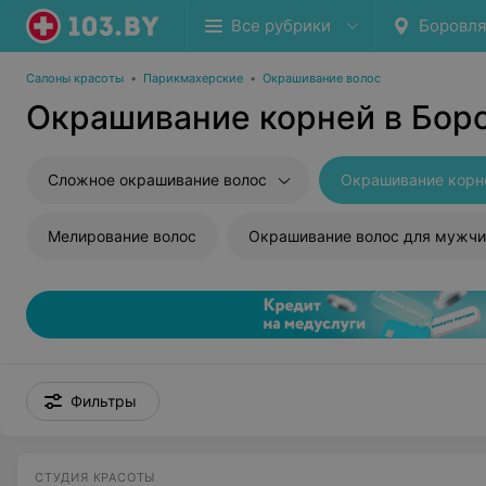
Все рубрики
Боровл
Салоны красоты
•
Парикмахерские
•
Окрашивание волос
Окрашивание корней в Бор
Сложное окрашивание волос
Окрашивание корн
Мелирование волос
Окрашивание волос для мужчи
Фильтры
СТУДИЯ КРАСОТЫ