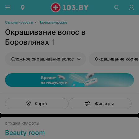
Салоны красоты
•
Парикмахерские
Окрашивание волос в
Боровлянах
1
Сложное окрашивание волос
Окрашивание корне
Фильтры
Карта
СТУДИЯ КРАСОТЫ
Beauty room