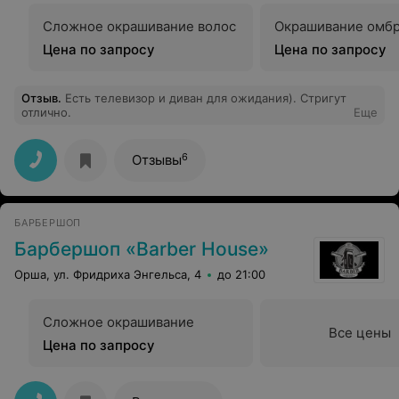
Сложное окрашивание волос
Окрашивание омб
Цена по запросу
Цена по запросу
Отзыв
.
Есть телевизор и диван для ожидания). Стригут
отлично.
Еще
6
Отзывы
БАРБЕРШОП
Барбершоп «Barber House»
Орша, ул. Фридриха Энгельса, 4
до 21:00
Сложное окрашивание
Все цены
Цена по запросу