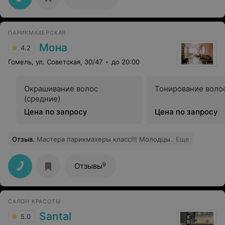
нужно посоветует.
ПАРИКМАХЕРСКАЯ
Мона
4.2
Гомель, ул. Советская, 30/47
до 20:00
Окрашивание волос
Тонирование волос
(средние)
Цена по запросу
Цена по запросу
Отзыв
.
Мастера парикмахеры класс!!! Молодцы.
Еще
9
Отзывы
САЛОН КРАСОТЫ
Santal
5.0