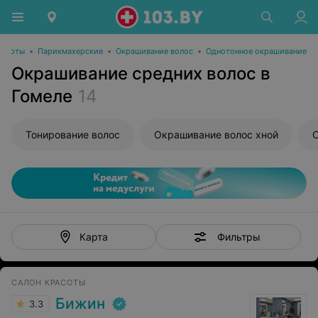
расоты
•
Парикмахерские
•
Окрашивание волос
•
Однотонное окрашивание
Окрашивание средних волос в
Гомеле
14
Тонирование волос
Окрашивание волос хной
О
Фильтры
Карта
САЛОН КРАСОТЫ
Бижин
3.3