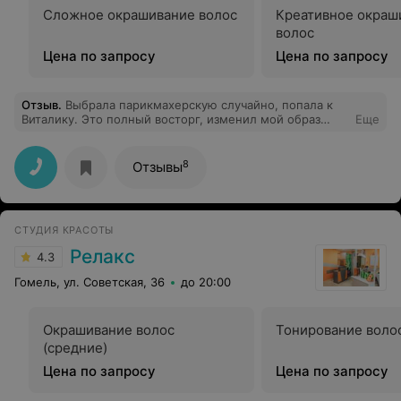
Сложное окрашивание волос
Креативное окраш
волос
Цена по запросу
Цена по запросу
Отзыв
.
Выбрала парикмахерскую случайно, попала к
Виталику. Это полный восторг, изменил мой образ
Еще
радикально! Столько комплиментов я не получала
давно. Очень очень довольна!
8
Отзывы
СТУДИЯ КРАСОТЫ
Релакс
4.3
Гомель, ул. Советская, 36
до 20:00
Окрашивание волос
Тонирование волос
(средние)
Цена по запросу
Цена по запросу