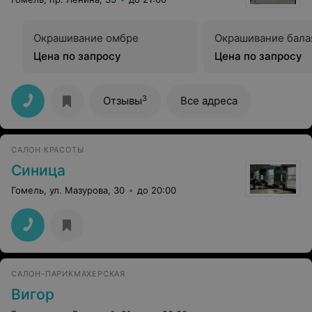
Окрашивание омбре
Окрашивание бал
Цена по запросу
Цена по запросу
3
Отзывы
Все адреса
САЛОН КРАСОТЫ
Синица
Гомель, ул. Мазурова, 30
до 20:00
САЛОН-ПАРИКМАХЕРСКАЯ
Вигор