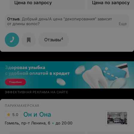
Цена по запросу
Цена по запросу
Отзыв
.
Добрый день!А цена "декопирования" зависит
от длины волос?
Еще
4
Отзывы
ЭФФЕКТИВНАЯ РЕКЛАМА НА САЙТЕ
ПАРИКМАХЕРСКАЯ
Он и Она
5.0
Гомель, пр-т Ленина, 6
до 20:00