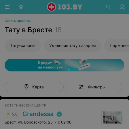
Салоны красоты
Тату в Бресте
15
Тату-салоны
Удаление тату лазером
Пермане
Фильтры
Карта
ЭСТЕТИЧЕСКИЙ ЦЕНТР
Grandessa
5.0
Брест, ул. Воровского, 25
с 09:00