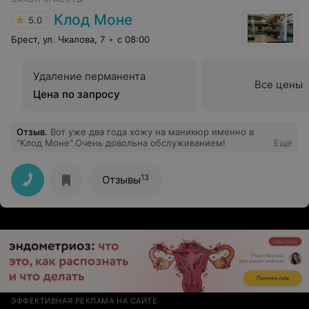
Клод Моне
5.0
Брест, ул. Чкалова, 7
с 08:00
Удаление перманента
Все цены
Цена по запросу
Отзыв
.
Вот уже два года хожу на маникюр именно в
"Клод Моне".Очень довольна обслуживанием!
Еще
13
Отзывы
ЭФФЕКТИВНАЯ РЕКЛАМА НА САЙТЕ