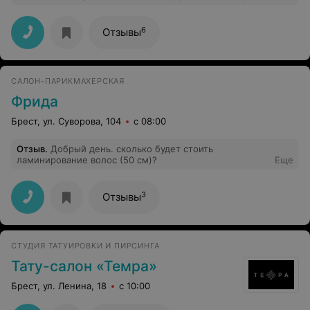
6
Отзывы
САЛОН-ПАРИКМАХЕРСКАЯ
Фрида
Брест, ул. Суворова, 104
с 08:00
Отзыв
.
Добрый день. сколько будет стоить
ламинирование волос (50 см)?
Еще
3
Отзывы
СТУДИЯ ТАТУИРОВКИ И ПИРСИНГА
Тату-салон «Темра»
Брест, ул. Ленина, 18
с 10:00