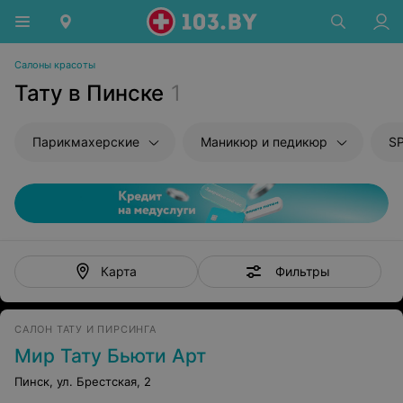
Салоны красоты
Тату в Пинске
1
Парикмахерские
Маникюр и педикюр
S
Фильтры
Карта
САЛОН ТАТУ И ПИРСИНГА
Мир Тату Бьюти Арт
Пинск, ул. Брестская, 2