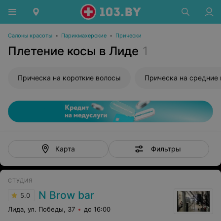
Салоны красоты
•
Парикмахерские
•
Прически
Плетение косы в Лиде
1
Прическа на короткие волосы
Прическа на средние
Фильтры
Карта
СТУДИЯ
N Brow bar
5.0
Лида, ул. Победы, 37
до 16:00