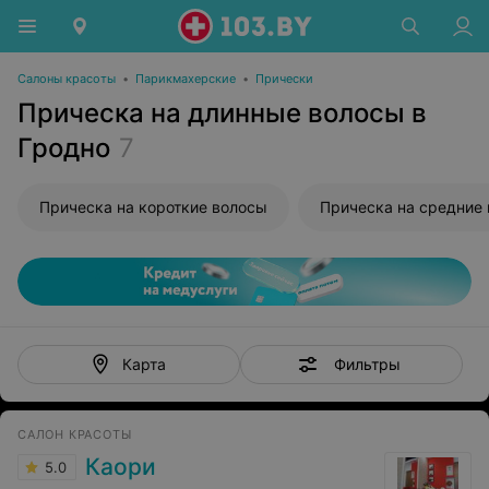
Салоны красоты
•
Парикмахерские
•
Прически
Прическа на длинные волосы в
Гродно
7
Прическа на короткие волосы
Прическа на средние
Фильтры
Карта
САЛОН КРАСОТЫ
Каори
5.0