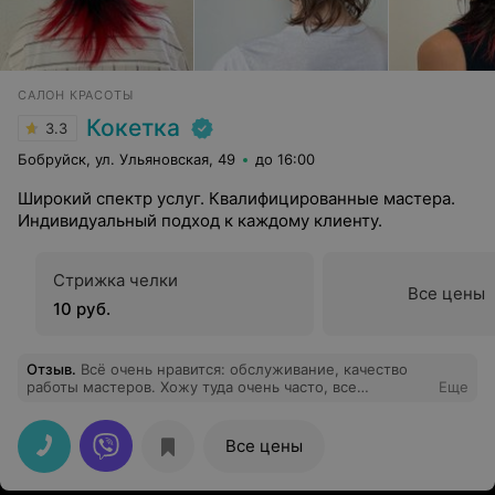
САЛОН КРАСОТЫ
Кокетка
3.3
Бобруйск, ул. Ульяновская, 49
до 16:00
Широкий спектр услуг. Квалифицированные мастера.
Индивидуальный подход к каждому клиенту.
Стрижка челки
Все цены
10 руб.
Отзыв
.
Всё очень нравится: обслуживание, качество
работы мастеров. Хожу туда очень часто, все
Еще
устраивает!
Все цены