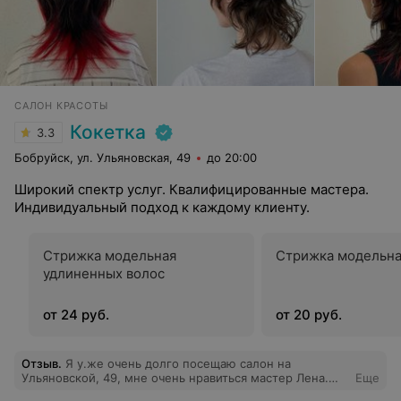
САЛОН КРАСОТЫ
Кокетка
3.3
Бобруйск, ул. Ульяновская, 49
до 20:00
Широкий спектр услуг. Квалифицированные мастера.
Индивидуальный подход к каждому клиенту.
Стрижка модельная
Стрижка модельна
удлиненных волос
от 24 руб.
от 20 руб.
Отзыв
.
Я у.же очень долго посещаю салон на
Ульяновской, 49, мне очень нравиться мастер Лена.
Еще
Она четко стрижет так, как я объясняю и как я хочу