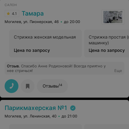
САЛОН
Тамара
4.1
Могилев, ул. Пионерская, 46
до 20:00
Стрижка женская модельная
Стрижка простая (
машинку)
Цена по запросу
Цена по запросу
Отзыв
.
Спасибо Анне Родионовой! Всегда приятно у
нее стричься!
Еще
14
Отзывы
Парикмахерская №1
Могилев, ул. Ленинская, 40
до 21:00