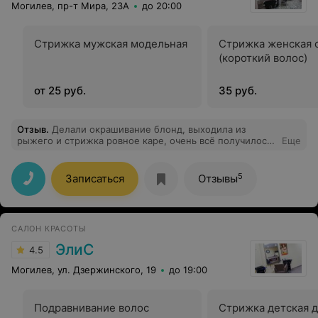
Могилев, пр-т Мира, 23А
до 20:00
Стрижка мужская модельная
Стрижка женская 
(короткий волос)
от 25 руб.
35 руб.
Отзыв
.
Делали окрашивание блонд, выходила из
рыжего и стрижка ровное каре, очень всё получилось
Еще
круто. Спасибо большое!
5
Записаться
Отзывы
САЛОН КРАСОТЫ
ЭлиС
4.5
Могилев, ул. Дзержинского, 19
до 19:00
Подравнивание волос
Стрижка детская д