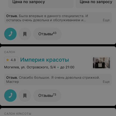
Цена по запросу
Цена по запросу
Отзыв
.
Была впервые в данного специалиста. И
осталась очень довольна и обслуживанием и
Еще
результом. Однозначно буду пользоваться услугами
Светланы и дальше. Рекомендую.
43
Отзывы
САЛОН
Империя красоты
4.8
Могилев, ул. Островского, 5/4
до 21:00
Отзыв
.
Спасибо большое. Я очень довольна стрижкой.
Мастер
Еще
73
Отзывы
САЛОН КРАСОТЫ