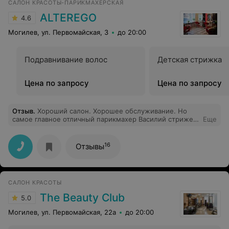
САЛОН КРАСОТЫ-ПАРИКМАХЕРСКАЯ
ALTEREGO
4.6
Могилев, ул. Первомайская, 3
до 20:00
Подравнивание волос
Детская стрижка
Цена по запросу
Цена по запросу
Отзыв
.
Хороший салон. Хорошее обслуживание. Но
самое главное отличный парикмахер Василий стрижет
Еще
качественно, быстро и всегда в хорошем настроение
16
Отзывы
САЛОН КРАСОТЫ
The Beauty Club
5.0
Могилев, ул. Первомайская, 22а
до 20:00