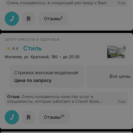
Очень понравилось, в следующий раз приду к Вам!
Еще
3
Отзывы
ЦЕНТР КРАСОТЫ И ЗДОРОВЬЯ
Стиль
4.4
Могилев, ул. Крупской, 180
до 20:30
Стрижка женская модельная
Все цены
Цена по запросу
Отзыв
.
Очень понравилось качество услуг и
специалисты, которые работают в Стиле! Всем
Еще
советую
37
Отзывы