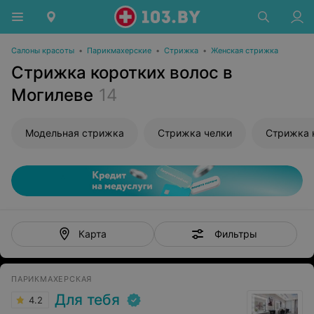
Салоны красоты
•
Парикмахерские
•
Стрижка
•
Женская стрижка
Стрижка коротких волос в
Могилеве
14
Модельная стрижка
Стрижка челки
Стрижка 
Фильтры
Карта
ПАРИКМАХЕРСКАЯ
Для тебя
4.2