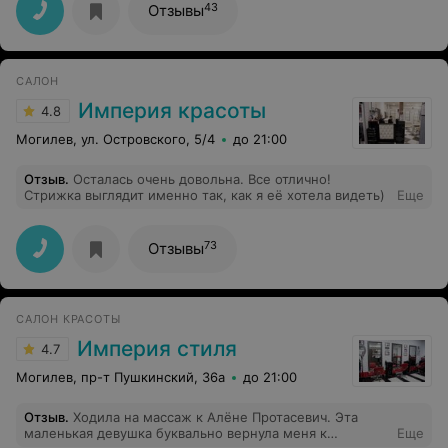
43
Отзывы
САЛОН
Империя красоты
4.8
Могилев, ул. Островского, 5/4
до 21:00
Отзыв
.
Осталась очень довольна. Все отлично!
Стрижка выглядит именно так, как я её хотела видеть)
Еще
73
Отзывы
САЛОН КРАСОТЫ
Империя стиля
4.7
Могилев, пр-т Пушкинский, 36а
до 21:00
Отзыв
.
Ходила на массаж к Алёне Протасевич. Эта
маленькая девушка буквально вернула меня к
Еще