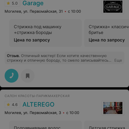
Garage
5.0
Могилев, ул. Первомайская, 31
с 10:00
Стрижка под машинку
Стрижка+ классич
+стрижка бороды
бритье
Цена по запросу
Цена по запросу
Отзыв
.
Отличный мастер! Если хотите качественную
стрижку и отличную бороду, то смело записывайтесь к
Еще
Владу.
САЛОН КРАСОТЫ-ПАРИКМАХЕРСКАЯ
ALTEREGO
4.6
Могилев, ул. Первомайская, 3
с 10:00
Подравнивание волос
Детская стрижка