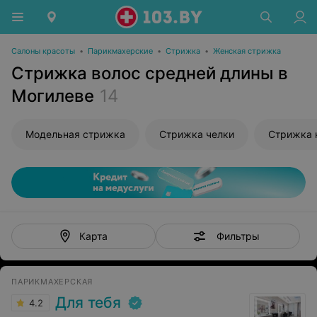
Салоны красоты
•
Парикмахерские
•
Стрижка
•
Женская стрижка
Стрижка волос средней длины в
Могилеве
14
Модельная стрижка
Стрижка челки
Стрижка 
Фильтры
Карта
ПАРИКМАХЕРСКАЯ
Для тебя
4.2