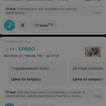
Отзыв
.
Спасибо,мне все понравилось.мастер
прекрасный.
Еще
338
Отзывы
СТУДИЯ КРАСОТЫ
БРАВО
4.9
Могилев, ул. Чехова, 10а
до 21:00
Подравнивание волос
Детская стрижка
Цена по запросу
Цена по запросу
Отзыв
.
Мастер мне очень понравилась, со мной на
одной волне, работу выполнила быстро и очень
Еще
качественно!