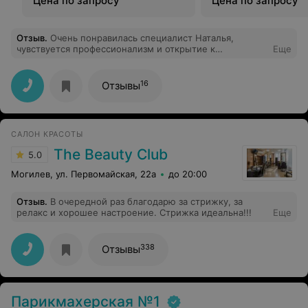
Цена по запросу
Цена по запросу
Отзыв
.
Очень понравилась специалист Наталья,
чувствуется профессионализм и открытие к
Еще
прогрессивным техникам.
16
Отзывы
САЛОН КРАСОТЫ
The Beauty Club
5.0
Могилев, ул. Первомайская, 22а
до 20:00
Отзыв
.
В очередной раз благодарю за стрижку, за
релакс и хорошее настроение. Стрижка идеальна!!!
Еще
338
Отзывы
Парикмахерская №1