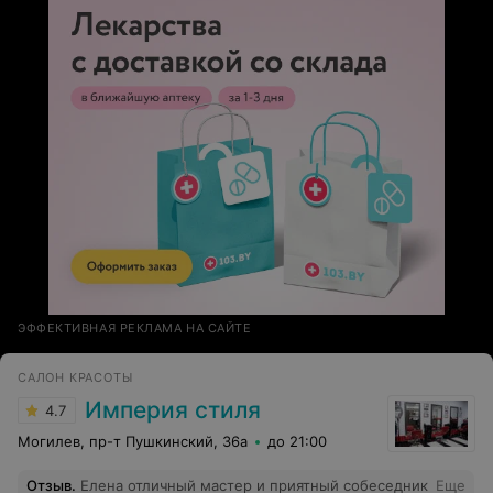
ЭФФЕКТИВНАЯ РЕКЛАМА НА САЙТЕ
САЛОН КРАСОТЫ
Империя стиля
4.7
Могилев, пр-т Пушкинский, 36а
до 21:00
Отзыв
.
Елена отличный мастер и приятный собеседник
Еще