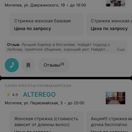
Могилев, ул. Дзержинского, 19
до 19:00
Стрижка женская базовая
Стрижка женская 
Цена по запросу
Цена по запросу
Отзыв
.
Лучший Барбер в Могилёве. Найдёт подход к
любому, приятное общение, хороший уют. Найдёт
Еще
стиль, который нужен тебе)
28
Отзывы
САЛОН КРАСОТЫ-ПАРИКМАХЕРСКАЯ
ALTEREGO
4.6
Могилев, ул. Первомайская, 3
до 20:00
Женская стрижка (стоимость
Акция!!! стрижка 
зависит от длинны волос)
дочка бесплатно