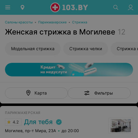
Салоны красоты
•
Парикмахерские
•
Стрижка
Женская стрижка в Могилеве
12
Модельная стрижка
Стрижка челки
Стрижка 
Фильтры
Карта
ПАРИКМАХЕРСКАЯ
Для тебя
4.2
Могилев, пр-т Мира, 23А
до 20:00