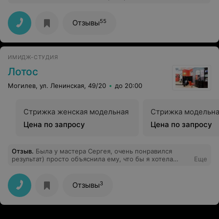
55
Отзывы
ИМИДЖ-СТУДИЯ
Лотос
Могилев, ул. Ленинская, 49/20
до 20:00
Стрижка женская модельная
Стрижка модельн
Цена по запросу
Цена по запросу
Отзыв
.
Была у мастера Сергея, очень понравился
результат) просто объяснила ему, что бы я хотела
Еще
видеть на своей голове и дальше он действовал сам, в
отличии от тех парикмахеров, что спрашивают каждый
шаг)
3
Отзывы