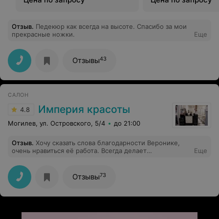
Отзыв
.
Педекюр как всегда на высоте. Спасибо за мои
прекрасные ножки.
Еще
43
Отзывы
САЛОН
Империя красоты
4.8
Могилев, ул. Островского, 5/4
до 21:00
Отзыв
.
Хочу сказать слова благодарности Веронике,
очень нравиться её работа. Всегда делает
Еще
качественный маникюр, идеальное покрытие, всегда
хожу больше месяца
73
Отзывы